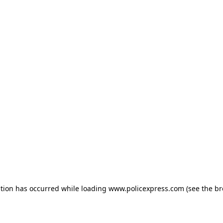
ption has occurred
while loading
www.policexpress.com
(see the b