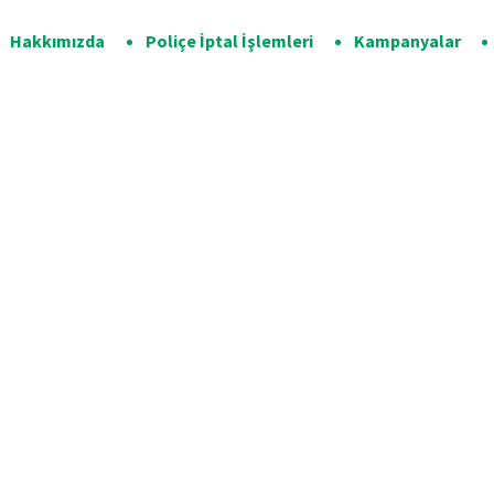
Hakkımızda
Poliçe İptal İşlemleri
Kampanyalar