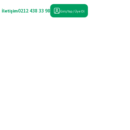
0212 438 33 98
İletişim
Giriş Yap / Üye Ol